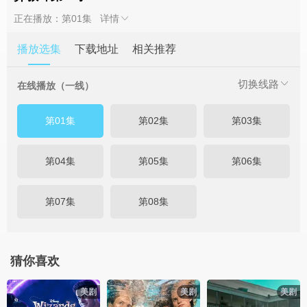
正在播放：第01集
详情
播放选集
下载地址
相关推荐
切换线路
在线播放（一线）
第01集
第02集
第03集
第04集
第05集
第06集
第07集
第08集
猜你喜欢
美剧
美剧
美剧