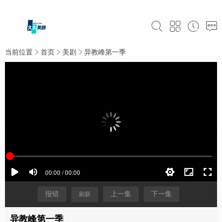
当前位置
首页
美剧
异教峰第一季
报错
上一集
下一集
刷新
异教峰第一季