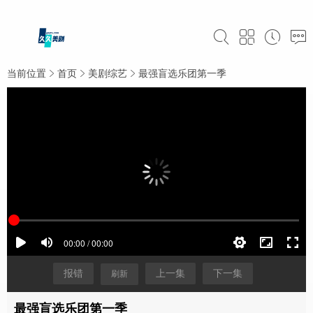
当前位置
首页
美剧综艺
最强盲选乐团第一季
报错
上一集
下一集
刷新
最强盲选乐团第一季