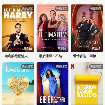
美剧综艺
美剧综艺
美剧综艺
已完结
已完结
已完结
哈利的绝配情人
最后通牒：不结就分第四季
爱情盲选：阿根廷篇第二季
美剧综艺
美剧综艺
美剧综艺