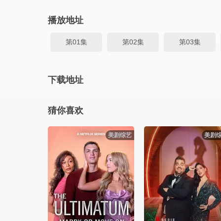
播放地址
第01集
第02集
第03集
下载地址
猜你喜欢
美剧综艺
美剧