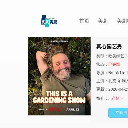
首页
美剧
美剧
真心园艺秀
类型：欧美综艺 / 
状态：
已完结
导演：
Brook Lind
主演：
扎克·加利
更新：2026-04-2
简介：
...
详情
立即播