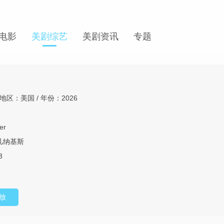
电影
美剧综艺
美剧资讯
专题
地区：美国 / 年份：2026
er
凡纳基斯
3
放