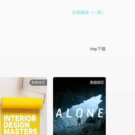
在线播放（一线）
http下载
美剧综艺
美剧综艺