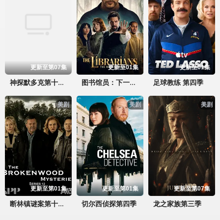
更新至第07集
更新至01集
更新至01集
足球教练 第四季
神探默多克第十九季
图书馆员：下一章 第二季
美剧
美剧
美剧
更新至第01集
更新至第01集
更新至第07集
切尔西侦探第四季
龙之家族第三季
断林镇谜案第十二季