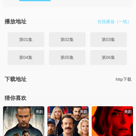
播放地址
在线播放（一线）
第01集
第02集
第03集
第04集
第05集
第06集
下载地址
http下载
猜你喜欢
美剧
美剧
美剧