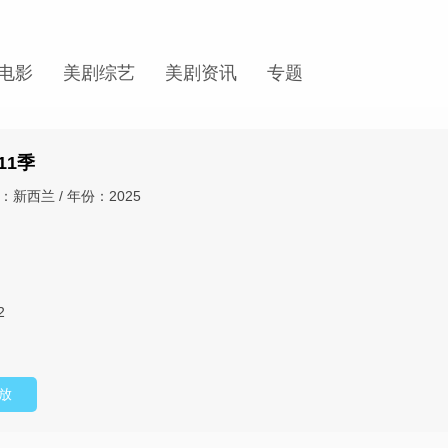
电影
美剧综艺
美剧资讯
专题
11季
：新西兰 / 年份：2025
2
放