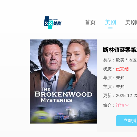
首页
美剧
美剧
断林镇谜案第
类型：欧美 / 地区
状态：
已完结
导演：未知
主演：未知
更新：2025-12-2
简介：
详情
立即播